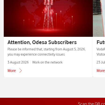
Attention, Odesa Subscribers
Fut
Please be informed that, starting from August 5, 2026,
Vodaf
you may experience connectivity issues
Visit
3 August 2026
Work on the network
23 Ju
More
More
Scan the QR c