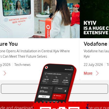
ure You
Vodafone 
one Opens AI Installation in Central Kyiv Where
Vodafone has lau
ors Can Meet Their Future Selves
Kyiv
ly 2026
Tech-news
22 July 2026
T
More
All news
ode and download the
My Vodafone app
. Manage your n