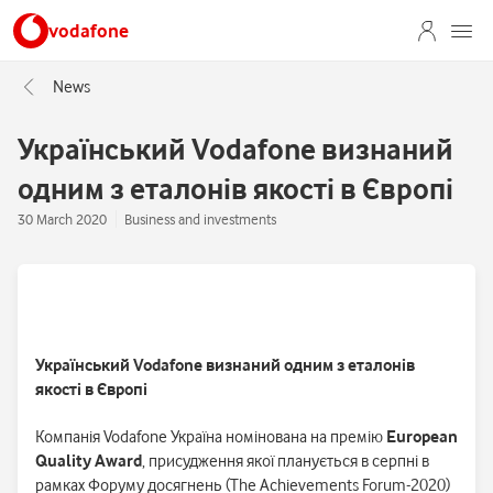
vodafone
News
Український Vodafone визнаний
одним з еталонів якості в Європі
30 March 2020
Business and investments
Український Vodafone визнаний одним з еталонів
якості в Європі
Компанія Vodafone Україна номінована на премію
European
Quality Award
, присудження якої планується в серпні в
рамках Форуму досягнень (The Achievements Forum-2020)