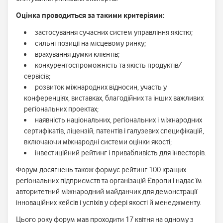
Оцінка проводиться за такими критеріями:
застосування сучасних систем управління якістю;
сильні позиції на місцевому ринку;
врахування думки клієнтів;
конкурентоспроможність та якість продуктів/
сервісів;
розвиток міжнародних відносин, участь у
конференціях, виставках, благодійних та інших важливих
регіональних проектах;
наявність національних, регіональних і міжнародних
сертифікатів, ліцензій, патентів і галузевих специфікацій,
включаючи міжнародні системи оцінки якості;
інвестиційний рейтинг і привабливість для інвесторів.
Форум досягнень також формує рейтинг 100 кращих
регіональних підприємств та організацій Європи і надає їм
авторитетний міжнародний майданчик для демонстрації
інноваційних кейсів і успіхів у сфері якості й менеджменту.
Цього року форум мав проходити 17 квітня на одному з