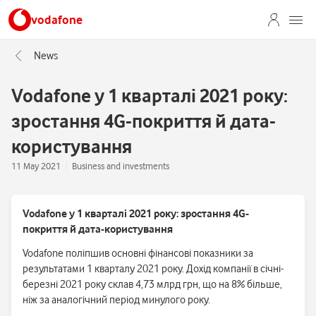
vodafone
News
Vodafone у 1 кварталі 2021 року:
зростання 4G-покриття й дата-
користування
11 May 2021
Business and investments
Vodafone у 1 кварталі 2021 року: зростання 4G
-
покриття й дата-користування
Vodafone поліпшив основні фінансові показники за
результатами 1 кварталу 2021 року. Дохід компанії в січні-
березні 2021 року склав 4,73 млрд грн, що на 8% більше,
ніж за аналогічний період минулого року.