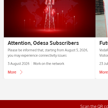
Attention, Odesa Subscribers
Fut
Please be informed that, starting from August 5, 2026,
Vodaf
you may experience connectivity issues
Visit
3 August 2026
Work on the network
23 Ju
More
More
Scan the QR c