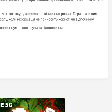
на зв’язку, і джерело нескінченних розваг. Та разом із цим
ролу, коли інформація не приносить користі чи відпочинку.
воренні умов для паузи та відновлення.