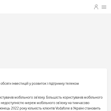
а обсяги інвестицій у розвиток і підтримку телеком
истувачів мобільного зв’язку. Більшість користувачів мобільного
 та недоступністю мереж мобільного зв’язку на тимчасово
інець 2022 року кількість клієнтів Vodafone в Україні становить