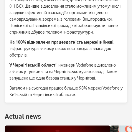
(+1 БС). Швидке відновлення стало можливим у тому числі
завдяки ефективній взаємодії з органами місцевого
самоврядування, зокрема, з головами Вишгородської,
Поліської та Іванківської громад, які забезпечують повне
сприяння відбудові телеком інфраструктури.
На 100% відновлена працездатність мережі в Києві
,
інфраструктура в якому також постраждала внаслідок
обстрілів.
У Чернігівській області
інженери Vodafone відновлено
зв’язок у Тупичеві та на Чернігівському автозаводі. Також
запущена ще одна базова станція у Чернігові.
Загалом на сьогодні працює більше 98% мережі Vodafone у
Київській та Чернігівській областях.
Аctual news