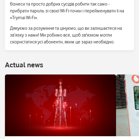
бізнеси та просто добрих сусідів робити так само -
прибрати пароль зі своєї Wi-Fi-точки і перейменувати її на
«Trymai Wi-Fi».
Дякуємо за розуміння та цінуємо, що ви залишаєтеся на
зв’язку з нами! Ми робимо все, щоб зв'язком могли
скористатися усі абоненти, яким це зараз необхідно.
Аctual news