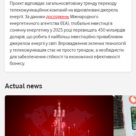
Проєкт відповідає загальносвітовому тренду переходу
телекомунікаційних компаній на відновлювані джерела
енергії. За даними
досліджень
Міжнародного
енергетичного агентства (IEA), глобальні інвестиції в
сонячну енергетику у 2025 році перевищать 450 мільярдів
доларів, що робить її найбільш інвестиційно привабливим
джерелом енергії у світі. Впровадження зелених технологій
у телекомунікаціях стає не просто трендом, а необхідністю
для забезпечення стійкості та економічної ефективності
бізнесу.
Аctual news