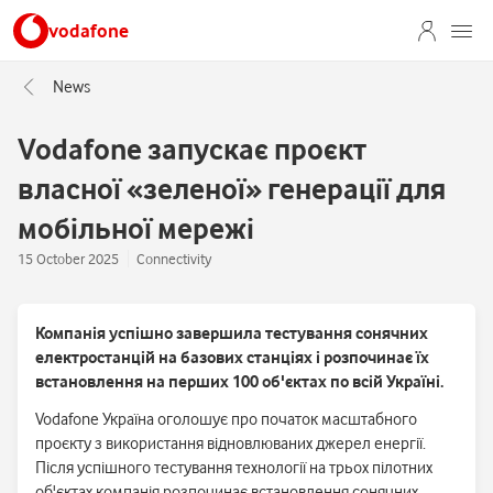
vodafone
News
Vodafone запускає проєкт
власної «зеленої» генерації для
мобільної мережі
15 October 2025
Connectivity
Компанія успішно завершила тестування сонячних
електростанцій на базових станціях і розпочинає їх
встановлення на перших 100 об'єктах по всій Україні.
Vodafone Україна оголошує про початок масштабного
проєкту з використання відновлюваних джерел енергії.
Після успішного тестування технології на трьох пілотних
об'єктах компанія розпочинає встановлення сонячних