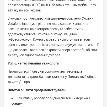
електростанцій (СЕС) на 100 базових станціях мобільного
зв'язку по всій Україні.
В умовах постійних викликів для енергосистеми України
Vodafone інвестує в рішення, яке дозволить знизити
навантаження на електромережу та забезпечити
додаткову стійкість критичної комунікаційної
інфраструктури. Кожна базова станція отримає власну
сонячну електростанцію з системою акумулювання енергії,
що дозволить частково покривати енергопотреби об'єкта
за рахунок відновлюваних джерел.
Успішне тестування технології
Протягом всіх 4 сезонів року компанія тестувала
технологію на трьох базових станціях у Полтавській області
та місті Дніпро.
Пілотні об'єкти продемонстрували:
Ефективну роботу гібридної системи «мережа +
сонце»