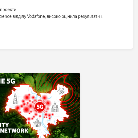
 проекти.
cience відділу Vodafone, високо оцінила результати і,