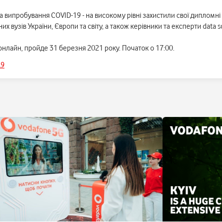
та випробування COVID-19 - на високому рівні захистили свої дипломні
их вузів України, Європи та світу, а також керівники та експерти data s
онлайн, пройде 31 березня 2021 року. Початок о 17:00.
L9