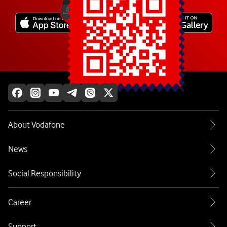
Explore more
About Vodafone
News
Social Responsibility
Career
Support