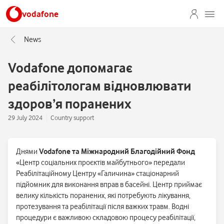
vodafone
News
Vodafone допомагає
реабілітологам відновлювати
здоров’я поранених
29 July 2024
Country support
Днями
Vodafone та Міжнародний Благодійний Фонд
«Центр соціальних проєктів майбутнього» передали
Реабілітаційному Центру «Галичина» стаціонарний
підйомник для виконання вправ в басейні. Центр приймає
велику кількість поранених, які потребують лікування,
протезування та реабілітації після важких травм. Водні
процедури є важливою складовою процесу реабілітації,