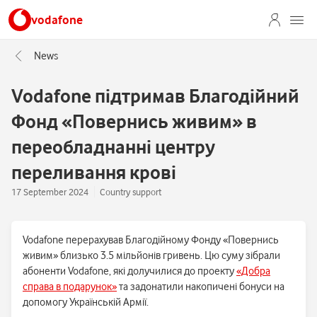
vodafone
News
Vodafone підтримав Благодійний
Фонд «Повернись живим» в
переобладнанні центру
переливання крові
17 September 2024
Country support
Vodafone перерахував Благодійному Фонду «Повернись
живим» близько 3.5 мільйонів гривень. Цю суму зібрали
абоненти Vodafone, які долучилися до проекту
«Добра
справа в подарунок»
та задонатили накопичені бонуси на
допомогу Українській Армії.