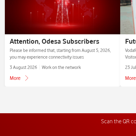
Attention, Odesa Subscribers
Fut
Please be informed that, starting from August 5, 2026,
Vodaf
you may experience connectivity issues
Visit
3 August 2026
Work on the network
23 Ju
More
More
Scan the QR c