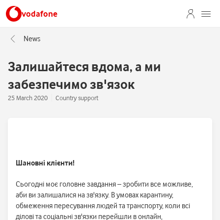
vodafone
News
Залишайтеся вдома, а ми
забезпечимо зв'язок
25 March 2020
Country support
Шановні клієнти!
Сьогодні моє головне завдання – зробити все можливе,
аби ви залишалися на зв'язку. В умовах карантину,
обмеження пересування людей та транспорту, коли всі
ділові та соціальні зв'язки перейшли в онлайн,