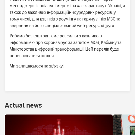
месенджери і соціальні мережі на час карантину в Україні, а
також до важливих інформаційних урядових ресурсів, у
тому числі, для дзвінків з роумінгу на гарячу лінію МЗС та
звернень на його спеціалізований web-ресурс «Друг».
Робимо безкоштовні смс-розсилки з важливою
інформацією про коронавірус за запитом МОЗ, Кабміну та
Міністерства цифровий трансформації. Цей перелік буде
поповнюватися щодня.
Ми залишаємося на зв'язку!
Аctual news