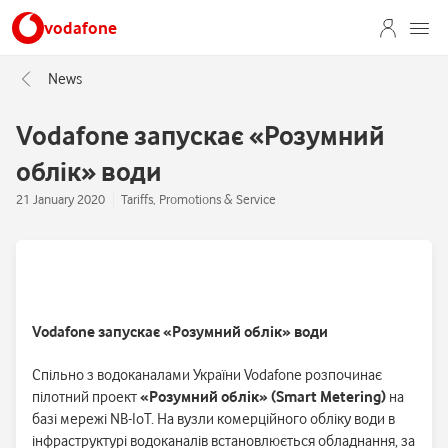
vodafone
News
Vodafone запускає «Розумний
облік» води
21 January 2020
Tariffs, Promotions & Service
Vodafone запускає «Розумний облік» води
Спільно з водоканалами України Vodafone розпочинає
пілотний проект
«Розумний облік» (Smart Metering)
на
базі мережі NB-IoT. На вузли комерційного обліку води в
інфраструктурі водоканалів встановлюється обладнання, за