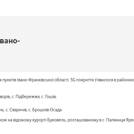
Івано-
пунктів Івано-Франківської області. 3G покриття з'явилося в районни
ворів, с. Підбережжя, с. Гошів;
ь, с. Сваричів, с. Брошнів-Осада.
кож на відомому курорті Буковель, розташованому в с. Паляниця Ярем