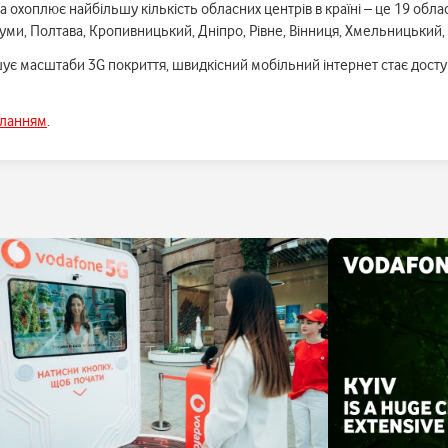
охоплює найбільшу кількість обласних центрів в країні – це 19 обласни
 Суми, Полтава, Кропивницький, Дніпро, Рівне, Вінниця, Хмельницький, 
шує масштаби 3G покриття, швидкісний мобільний інтернет стає дост
иланням
.