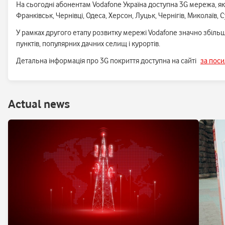
На сьогодні абонентам Vodafone Україна доступна 3G мережа, яка 
Франківськ, Чернівці, Одеса, Херсон, Луцьк, Чернігів, Миколаїв,
У рамках другого етапу розвитку мережі Vodafone значно збіль
пунктів, популярних дачних селищ і курортів.
Детальна інформація про 3G покриття доступна на сайті
за пос
Аctual news