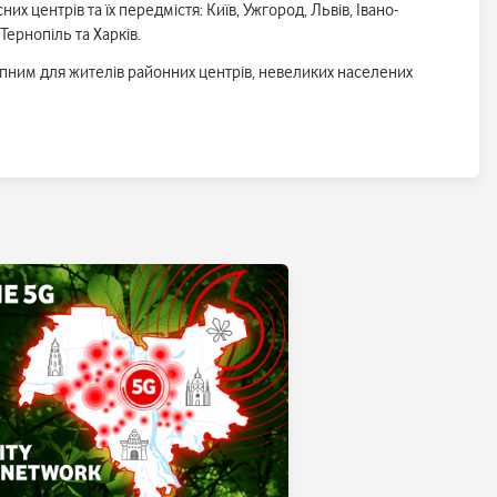
х центрів та їх передмістя: Київ, Ужгород, Львів, Івано-
Тернопіль та Харків.
упним для жителів районних центрів, невеликих населених