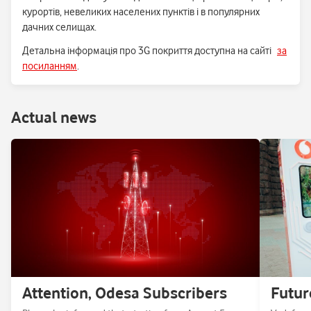
курортів, невеликих населених пунктів і в популярних
дачних селищах.
Детальна інформація про 3G покриття доступна на сайті
за
посиланням
.
Аctual news
Attention, Odesa Subscribers
Futur