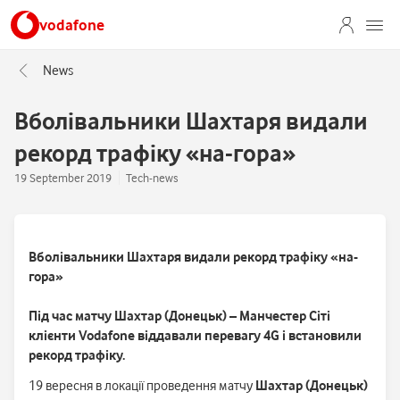
vodafone
News
Вболівальники Шахтаря видали
рекорд трафіку «на-гора»
19 September 2019
Tech-news
Вболівальники Шахтаря видали рекорд трафіку «на-
гора»
Під час матчу Шахтар (Донецьк) – Манчестер Сіті
клієнти Vodafone віддавали перевагу 4G і встановили
рекорд трафіку.
19 вересня в локації проведення матчу
Шахтар (Донецьк)