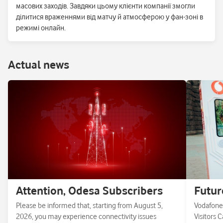
масових заходів. Завдяки цьому клієнти компанії змогли
ділитися враженнями від матчу й атмосферою у фан-зоні в
режимі онлайн.
Аctual news
Attention, Odesa Subscribers
Futur
Please be informed that, starting from August 5,
Vodafone 
2026, you may experience connectivity issues
Visitors 