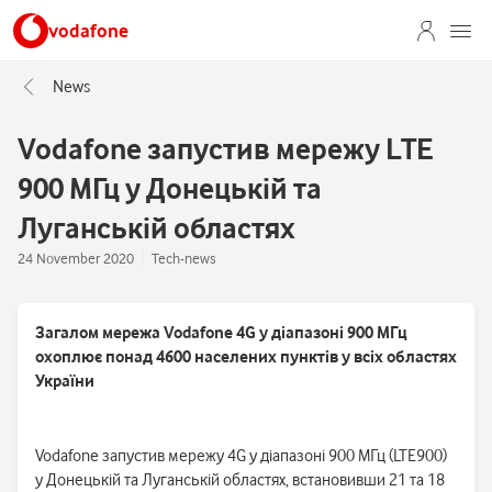
vodafone
News
Vodafone запустив мережу LTE
900 МГц у Донецькій та
Луганській областях
24 November 2020
Tech-news
Загалом мережа
Vodafone
4G у діапазоні 900 МГц
охоплює понад 4600 населених пунктів у всіх областях
України
Vodafone запустив мережу 4G у діапазоні 900 МГц (LTE900)
у Донецькій та Луганській областях, встановивши 21 та 18