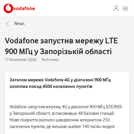
vodafone
News
Vodafone запустив мережу LTE
900 МГц у Запорізькій області
17 November 2020
Tech-news
Загалом мережа
Vodafone
4G у діапазоні 900 МГц
охоплює понад 4500 населених пунктів
Vodafone запустив мережу 4G у діапазоні 900 МГц (LTE900)
у Запорізькій області, встановивши 48 базових станцій.
Нове покриття охопило швидкісним інтернетом 250
населених пунктів, де мешкає майже 140 тисяч людей.